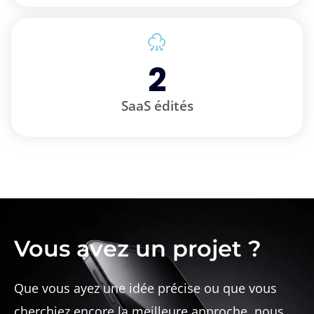
2
SaaS édités
Vous avez un projet ?
Que vous ayez une idée précise ou que vous
cherchiez encore la meilleure approche, nous