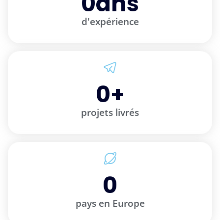
0
ans
d'expérience
0
+
projets livrés
0
pays en Europe