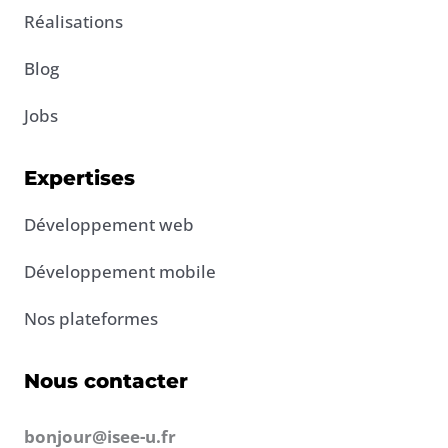
-
Réalisations
i
n
Blog
Jobs
Expertises
Développement web
Développement mobile
Nos plateformes
Nous contacter
bonjour@isee-u.fr