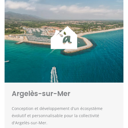
Argelès-sur-Mer
Conception et développement d'un écosystème
évolutif et personnalisable pour la collectivité
d'Argelès-sur-Mer.