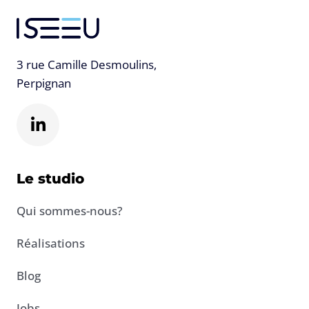
3 rue Camille Desmoulins,
Perpignan
L
i
n
k
e
Le studio
d
i
Qui sommes-nous?
n
-
Réalisations
i
n
Blog
Jobs