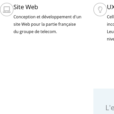
Site Web
UX
Conception et développement d'un
Cel
site Web pour la partie française
inc
du groupe de telecom.
Leu
niv
L'