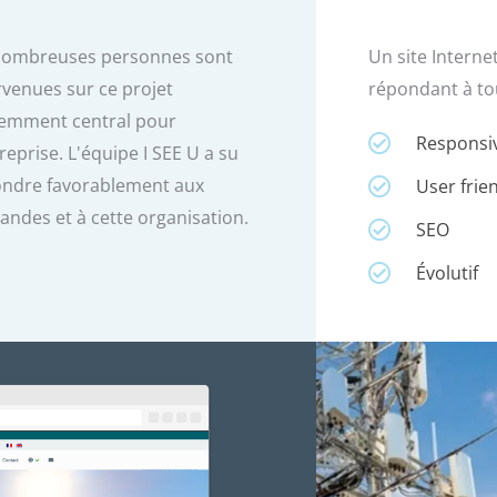
nombreuses personnes sont
Un site Interne
rvenues sur ce projet
répondant à to
emment central pour
Responsi
treprise. L'équipe I SEE U a su
ndre favorablement aux
User frie
ndes et à cette organisation.
SEO
Évolutif