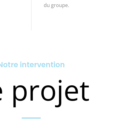
du groupe.
Notre intervention
 projet