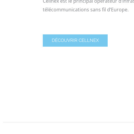
Cellnex est le principal opérateur d’infr
télécommunications sans fil d’Europe.
DÉCOUVRIR CELLNEX