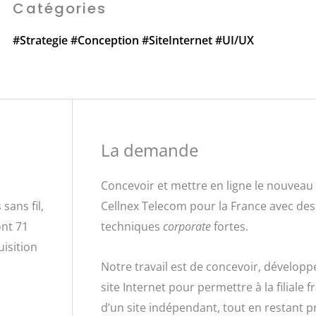
Catégories
#Strategie
#Conception
#SiteInternet
#UI/UX
La demande
Concevoir et mettre en ligne le nouveau
sans fil,
Cellnex Telecom pour la France avec des
ont 71
techniques
corporate
fortes
.
uisition
Notre travail est de concevoir, développ
site Internet pour permettre à la filiale 
d’un site indépendant, tout en restant p