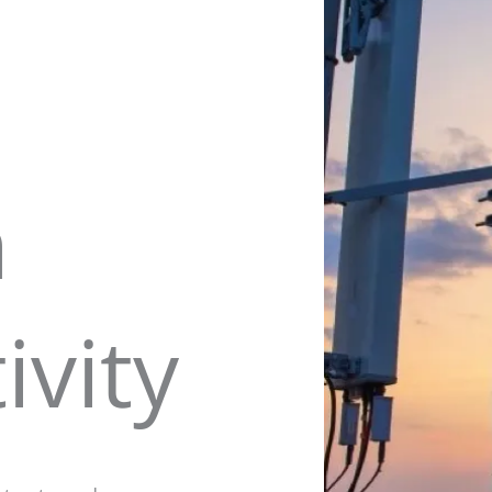
m
ivity