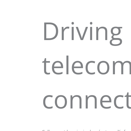
Driving
teleco
connect