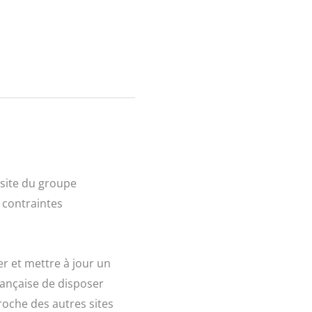
 site du groupe
 contraintes
er et mettre à jour un
française de disposer
roche des autres sites