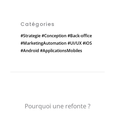
Catégories
#Strategie
#Conception
#Back-office
#MarketingAutomation
#UI/UX
#iOS
#Android
#ApplicationsMobiles
Pourquoi une refonte ?