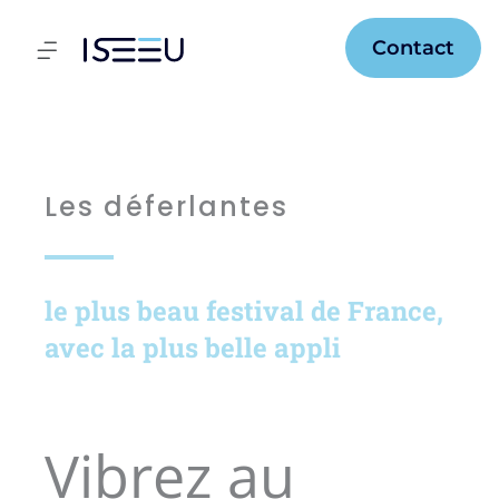
Aller
au
Flyout
Contact
contenu
Menu
Les déferlantes
le plus beau festival de France,
avec la plus belle appli
Vibrez au