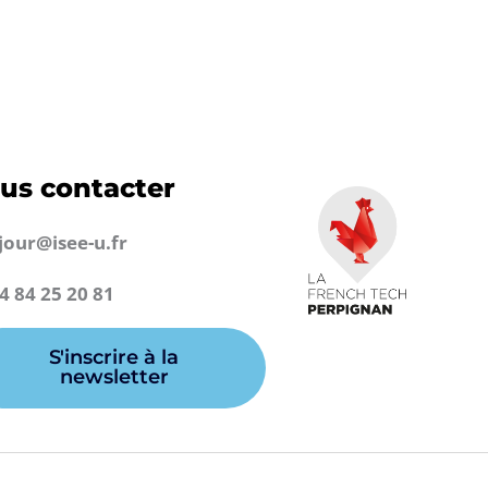
us contacter
jour@isee-u.fr
4 84 25 20 81
S'inscrire à la
newsletter