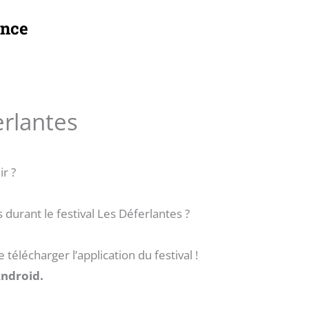
ance
erlantes
r ?
durant le festival Les Déferlantes ?
 télécharger l’application du festival !
Android.