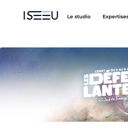
Aller
au
Le studio
Expertise
contenu