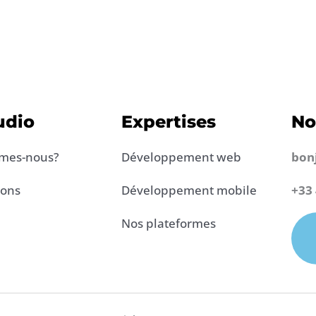
udio
Expertises
No
mes-nous?
Développement web
bon
ions
Développement mobile
+33 
Nos plateformes