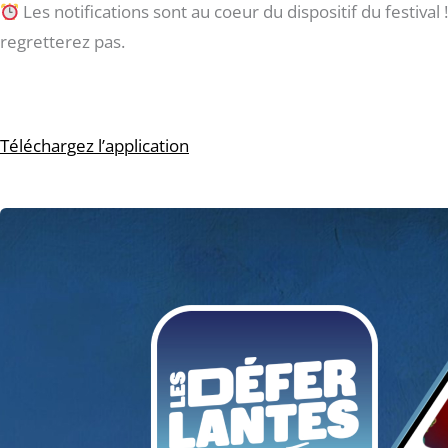
Les notifications sont au coeur du dispositif du festival
regretterez pas.
Téléchargez l’application