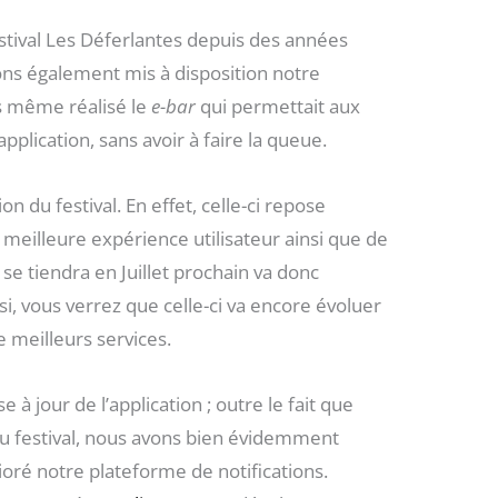
stival Les Déferlantes depuis des années
ons également mis à disposition notre
s même réalisé le
e-bar
qui permettait aux
plication, sans avoir à faire la queue.
n du festival. En effet, celle-ci repose
 meilleure expérience utilisateur ainsi que de
se tiendra en Juillet prochain va donc
si, vous verrez que celle-ci va encore évoluer
meilleurs services.
à jour de l’application ; outre le fait que
 du festival, nous avons bien évidemment
ré notre plateforme de notifications.