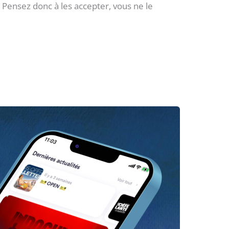
 ! Pensez donc à les accepter, vous ne le