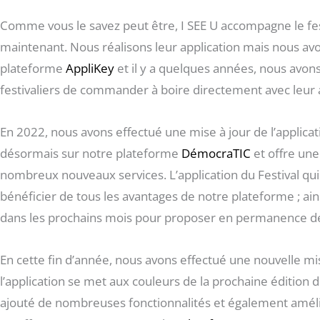
Comme vous le savez peut être, I SEE U accompagne le fe
maintenant. Nous réalisons leur application mais nous av
plateforme
AppliKey
et il y a quelques années, nous avon
festivaliers de commander à boire directement avec leur ap
En 2022, nous avons effectué une mise à jour de l’applicatio
désormais sur notre plateforme
DémocraTIC
et offre une
nombreux nouveaux services. L’application du Festival qui 
bénéficier de tous les avantages de notre plateforme ; ain
dans les prochains mois pour proposer en permanence de 
En cette fin d’année, nous avons effectué une nouvelle mise 
l’application se met aux couleurs de la prochaine édition
ajouté de nombreuses fonctionnalités et également amélio